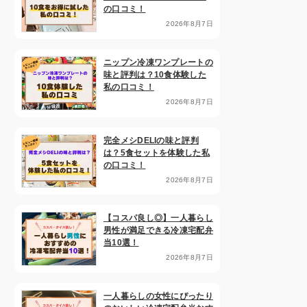
の口コミ！
2026年8月7日
ニップン冷凍ワンプレートの
味と評判は？10食体験した
私の口コミ！
2026年8月7日
完全メシDELIの味と評判
は？5食セットを体験した私
の口コミ！
2026年8月7日
【コスパ良し◎】一人暮らし
男性が満足できる冷凍宅配弁
当10選！
2026年8月7日
一人暮らしの女性にぴったり