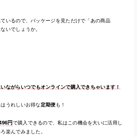
れているので、パッケージを見ただけで「あの商品
はないでしょうか。
にいながらいつでもオンラインで購入できちゃいます！
にはうれしいお得な
定期便
も！
496円
で購入できるので、私はこの機会を大いに活用し
いろ楽んでみました。