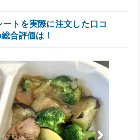
レートを実際に注文した口コ
の総合評価は！