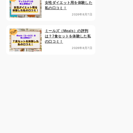
女性ダイエット用を体験した
私の口コミ！
2026年8月7日
ミールズ（Meals）の評判
は？7食セットを体験した私
の口コミ！
2026年8月7日