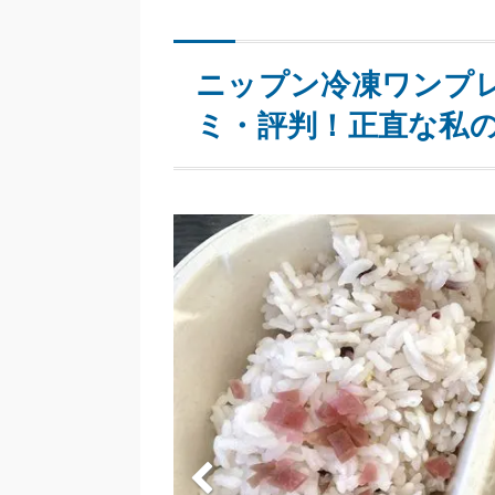
ニップン冷凍ワンプ
ミ・評判！正直な私