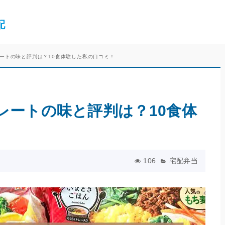
配
ートの味と評判は？10食体験した私の口コミ！
レートの味と評判は？10食体
106
宅配弁当