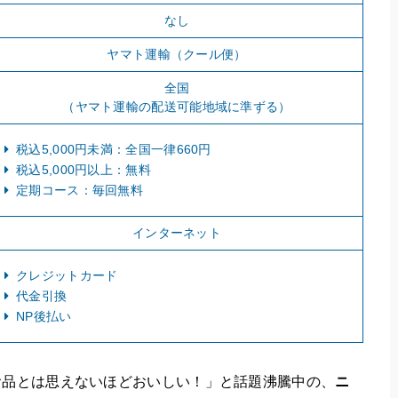
なし
ヤマト運輸（クール便）
全国
（ヤマト運輸の配送可能地域に準ずる）
税込5,000円未満：全国一律660円
税込5,000円以上：無料
定期コース：毎回無料
インターネット
クレジットカード
代金引換
NP後払い
食品とは思えないほどおいしい！」と話題沸騰中の、
ニ