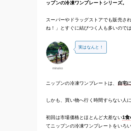
ップンの冷凍ワンプレートシリーズ。
スーパーやドラッグストアでも販売さ
ね！」とすぐに結びつく人も多いので
実はなんと！
minako
ニップンの冷凍ワンプレートは、
自宅
しかも、買い物へ行く時間すらない人
1食
初回は市場価格とほとんど大差ない
てニップンの冷凍ワンプレートをいろ