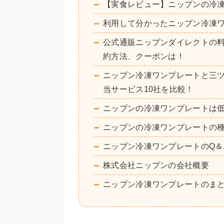
【実食レビュー】ニップンの冷凍
利用して分かったニップン冷凍
公式通販ニップンダイレクトの
約方法、クーポンは！
ニップン冷凍ワンプレートと三ツ
当サービス10社を比較！
ニップンの冷凍ワンプレートは
ニップンの冷凍ワンプレートの種
ニップン冷凍ワンプレートのQ＆
株式会社ニップンの会社概要
ニップン冷凍ワンプレートのま