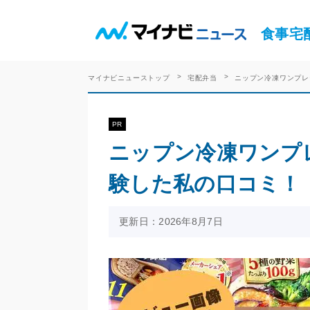
食事宅
マイナビニューストップ
宅配弁当
ニップン冷凍ワンプレ
PR
ニップン冷凍ワンプ
験した私の口コミ！
更新日：2026年8月7日