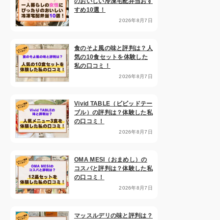
のおいしい冷凍宅配弁当おす
すめ10選！
2026年8月7日
食のそよ風の味と評判は？人
気の10食セットを体験した
私の口コミ！
2026年8月7日
Vivid TABLE（ビビッドテー
ブル）の評判は？体験した私
の口コミ！
2026年8月7日
OMA MESI（おまめし）の
コスパと評判は？体験した私
の口コミ！
2026年8月7日
マッスルデリの味と評判は？